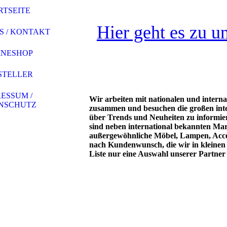
RTSEITE
Hier geht es zu 
S / KONTAKT
INESHOP
STELLER
ESSUM /
Wir arbeiten mit nationalen und intern
NSCHUTZ
zusammen und besuchen die großen inte
über Trends und Neuheiten zu informie
sind neben international bekannten Mar
außergewöhnliche Möbel, Lampen, Acces
nach Kundenwunsch, die wir in kleinen M
Liste nur eine Auswahl unserer Partner 