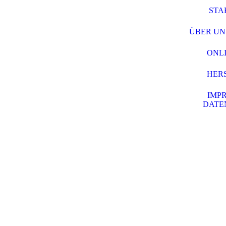
STA
ÜBER UN
ONL
HER
IMPR
DATE