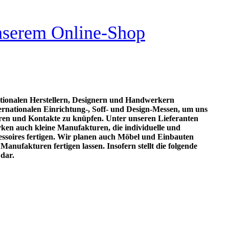
unserem Online-Shop
ationalen Herstellern, Designern und Handwerkern
rnationalen Einrichtung-, Soff- und Design-Messen, um uns
ren und Kontakte zu knüpfen. Unter unseren Lieferanten
ken auch kleine Manufakturen, die individuelle und
soires fertigen. Wir planen auch Möbel und Einbauten
anufakturen fertigen lassen. Insofern stellt die folgende
dar.